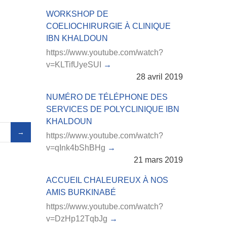
WORKSHOP DE
COELIOCHIRURGIE À CLINIQUE
IBN KHALDOUN
https://www.youtube.com/watch?
v=KLTifUyeSUI
28 avril 2019
NUMÉRO DE TÉLÉPHONE DES
SERVICES DE POLYCLINIQUE IBN
KHALDOUN
https://www.youtube.com/watch?
v=qInk4bShBHg
21 mars 2019
ACCUEIL CHALEUREUX À NOS
AMIS BURKINABÉ
https://www.youtube.com/watch?
v=DzHp12TqbJg