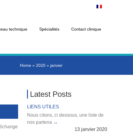
teau technique
Spécialités
Contact clinique
Home
»
2020
»
janvier
Latest Posts
LIENS UTILES
Nous citons, ci dessous, une liste de
nos partena
d’échange
13 janvier 2020