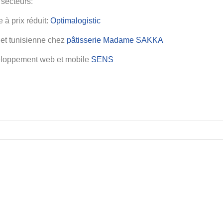
 secteurs:
 à prix réduit:
Optimalogistic
s et tunisienne chez
pâtisserie Madame SAKKA
veloppement web et mobile
SENS