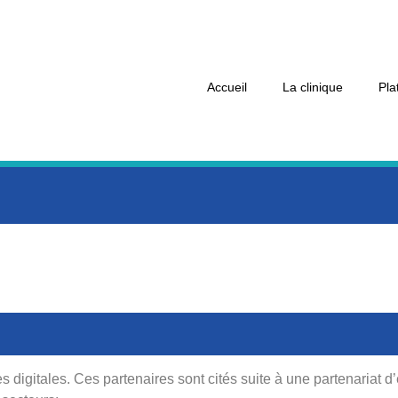
Accueil
La clinique
Pla
es digitales. Ces partenaires sont cités suite à une partenariat 