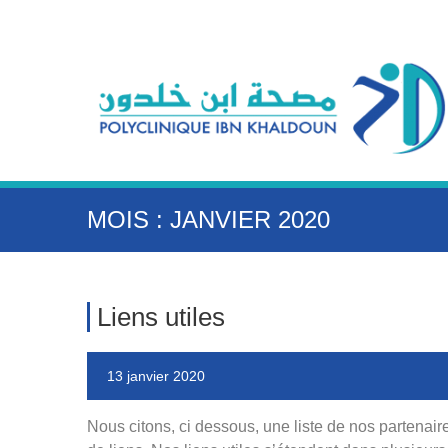
MOIS : JANVIER 2020
Liens utiles
13 janvier 2020
Nous citons, ci dessous, une liste de nos partenair