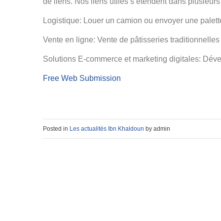
de liens. Nos liens utiles s’étendent dans plusieurs
Logistique: Louer un camion ou envoyer une palette
Vente en ligne: Vente de pâtisseries traditionnelle
Solutions E-commerce et marketing digitales: Dé
Free Web Submission
Posted in
Les actualités Ibn Khaldoun
by admin