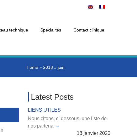
teau technique
Spécialités
Contact clinique
Home
»
2018
»
juin
Latest Posts
LIENS UTILES
Nous citons, ci dessous, une liste de
nos partena
en
13 janvier 2020