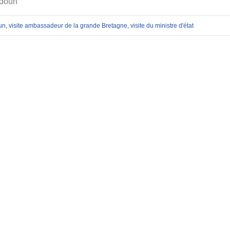
ldoun
un
,
visite ambassadeur de la grande Bretagne
,
visite du ministre d'état