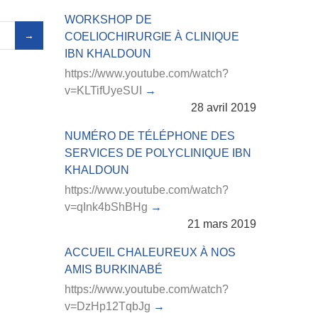
WORKSHOP DE
COELIOCHIRURGIE À CLINIQUE
IBN KHALDOUN
https://www.youtube.com/watch?
v=KLTifUyeSUI
28 avril 2019
NUMÉRO DE TÉLÉPHONE DES
SERVICES DE POLYCLINIQUE IBN
KHALDOUN
https://www.youtube.com/watch?
v=qInk4bShBHg
21 mars 2019
ACCUEIL CHALEUREUX À NOS
AMIS BURKINABÉ
https://www.youtube.com/watch?
v=DzHp12TqbJg